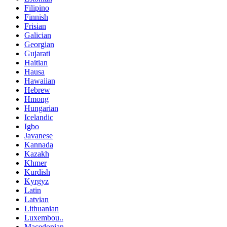
Filipino
Finnish
Frisian
Galician
Georgian
Gujarati
Haitian
Hausa
Hawaiian
Hebrew
Hmong
Hungarian
Icelandic
Igbo
Javanese
Kannada
Kazakh
Khmer
Kurdish
Kyrgyz
Latin
Latvian
Lithuanian
Luxembou..
Macedonian