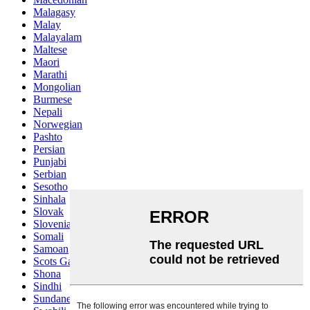
Malagasy
Malay
Malayalam
Maltese
Maori
Marathi
Mongolian
Burmese
Nepali
Norwegian
Pashto
Persian
Punjabi
Serbian
Sesotho
Sinhala
Slovak
Slovenian
Somali
Samoan
Scots Gaelic
Shona
Sindhi
Sundanese