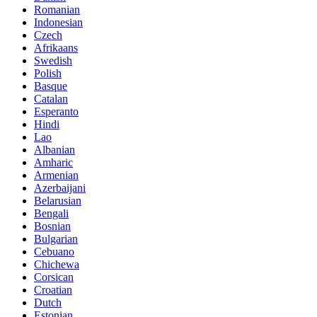
Romanian
Indonesian
Czech
Afrikaans
Swedish
Polish
Basque
Catalan
Esperanto
Hindi
Lao
Albanian
Amharic
Armenian
Azerbaijani
Belarusian
Bengali
Bosnian
Bulgarian
Cebuano
Chichewa
Corsican
Croatian
Dutch
Estonian