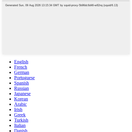
English
French
German
Portuguese
Spanish
Russian
Japanese
Korean
Arabic
Irish
Greek
Turkish
Italian
Danish