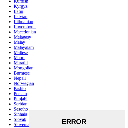
Kurdish
Kyrgyz
Latin
Latvian
Lithuanian
Luxembou..
Macedonian
Malagasy
Malay
Malayalam
Maltese
Maori
Marathi
Mongolian
Burmese
Nepali
Norwegian
Pashto
Persian
Punjabi
Serbian
Sesotho
Sinhala
Slovak
Slovenian