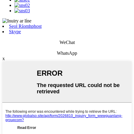
Seol Ríomhphost
Skype
WeChat
WhatsApp
x