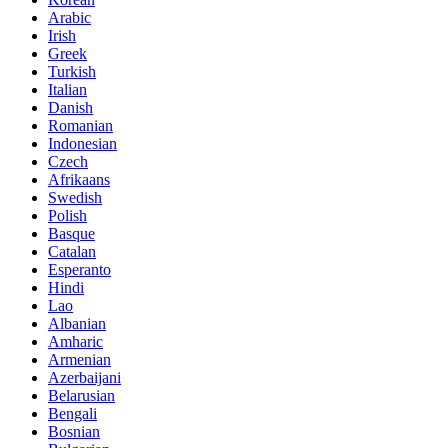
Arabic
Irish
Greek
Turkish
Italian
Danish
Romanian
Indonesian
Czech
Afrikaans
Swedish
Polish
Basque
Catalan
Esperanto
Hindi
Lao
Albanian
Amharic
Armenian
Azerbaijani
Belarusian
Bengali
Bosnian