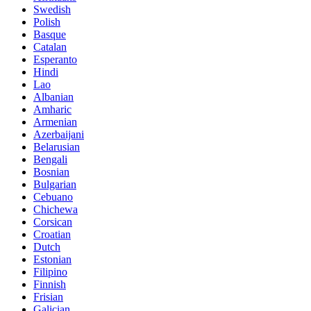
Swedish
Polish
Basque
Catalan
Esperanto
Hindi
Lao
Albanian
Amharic
Armenian
Azerbaijani
Belarusian
Bengali
Bosnian
Bulgarian
Cebuano
Chichewa
Corsican
Croatian
Dutch
Estonian
Filipino
Finnish
Frisian
Galician