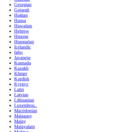
Georgian
Gujarati
Haitian
Hausa
Hawaiian
Hebrew
Hmong
Hungarian
Icelandic
Igbo
Javanese
Kannada
Kazakh
Khmer
Kurdish
Kyrgyz
Latin
Latvian
Lithuanian
Luxembou..
Macedonian
Malagasy
Malay
Malayalam
Maltese