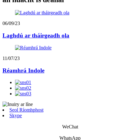
06/09/23
Laghdú ar tháirgeadh ola
11/07/23
Réamhrá Indole
Seol Ríomhphost
Skype
WeChat
WhatsApp