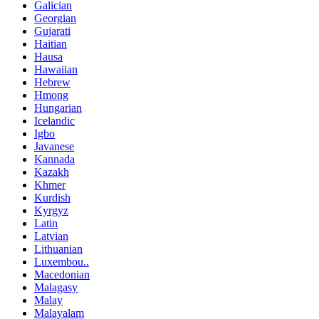
Galician
Georgian
Gujarati
Haitian
Hausa
Hawaiian
Hebrew
Hmong
Hungarian
Icelandic
Igbo
Javanese
Kannada
Kazakh
Khmer
Kurdish
Kyrgyz
Latin
Latvian
Lithuanian
Luxembou..
Macedonian
Malagasy
Malay
Malayalam