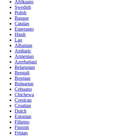
Afrikaans
Swedish
Polish
Basque
Catalan
Esperanto
Hindi
Lao
Albanian
Amharic
Armenian
Azerbaijani
Belarusian
Bengali
Bosnian
Bulgarian
Cebuano
Chichewa
Corsican
Croatian
Dutch
Estonian
Filipino
Finnish
Frisian