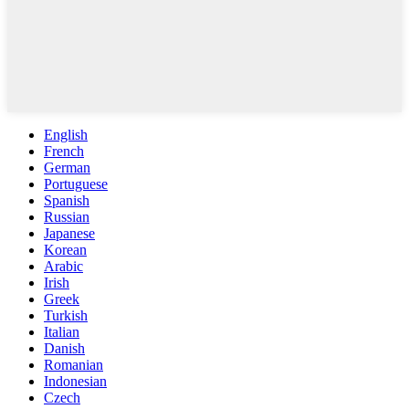
English
French
German
Portuguese
Spanish
Russian
Japanese
Korean
Arabic
Irish
Greek
Turkish
Italian
Danish
Romanian
Indonesian
Czech