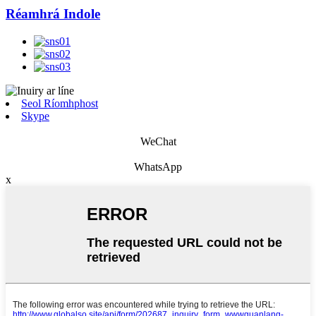
Réamhrá Indole
Seol Ríomhphost
Skype
WeChat
WhatsApp
x