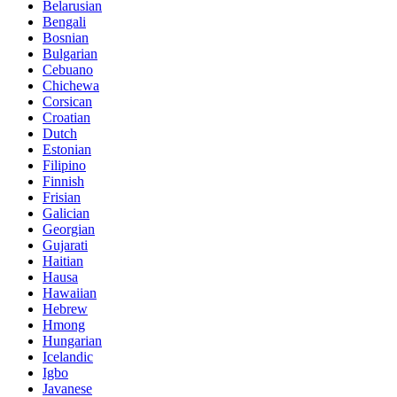
Belarusian
Bengali
Bosnian
Bulgarian
Cebuano
Chichewa
Corsican
Croatian
Dutch
Estonian
Filipino
Finnish
Frisian
Galician
Georgian
Gujarati
Haitian
Hausa
Hawaiian
Hebrew
Hmong
Hungarian
Icelandic
Igbo
Javanese