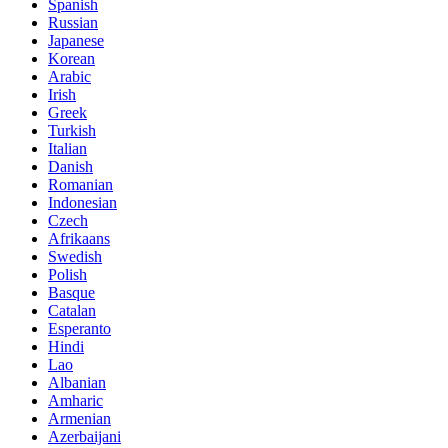
Spanish
Russian
Japanese
Korean
Arabic
Irish
Greek
Turkish
Italian
Danish
Romanian
Indonesian
Czech
Afrikaans
Swedish
Polish
Basque
Catalan
Esperanto
Hindi
Lao
Albanian
Amharic
Armenian
Azerbaijani